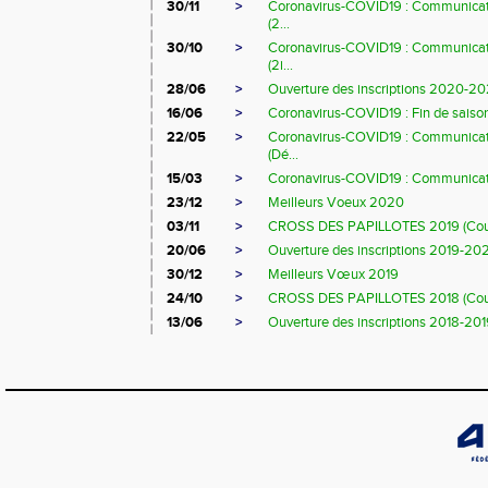
30/11
>
Coronavirus-COVID19 : Communicat
(2...
30/10
>
Coronavirus-COVID19 : Communicat
(2i...
28/06
>
Ouverture des inscriptions 2020-20
16/06
>
Coronavirus-COVID19 : Fin de saiso
22/05
>
Coronavirus-COVID19 : Communicat
(Dé...
15/03
>
Coronavirus-COVID19 : Communicat
23/12
>
Meilleurs Voeux 2020
03/11
>
CROSS DES PAPILLOTES 2019 (Coup
20/06
>
Ouverture des inscriptions 2019-20
30/12
>
Meilleurs Vœux 2019
24/10
>
CROSS DES PAPILLOTES 2018 (Coup
13/06
>
Ouverture des inscriptions 2018-20