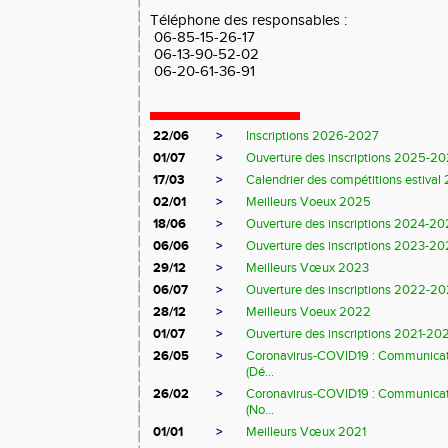
Téléphone des responsables :
06-85-15-26-17
06-13-90-52-02
06-20-61-36-91
22/06
>
Inscriptions 2026-2027
01/07
>
Ouverture des inscriptions 2025-2
17/03
>
Calendrier des compétitions estival
02/01
>
Meilleurs Voeux 2025
18/06
>
Ouverture des inscriptions 2024-2
06/06
>
Ouverture des inscriptions 2023-2
29/12
>
Meilleurs Vœux 2023
06/07
>
Ouverture des inscriptions 2022-2
28/12
>
Meilleurs Voeux 2022
01/07
>
Ouverture des inscriptions 2021-20
26/05
>
Coronavirus-COVID19 : Communicat
(Dé...
26/02
>
Coronavirus-COVID19 : Communicat
(No...
01/01
>
Meilleurs Vœux 2021