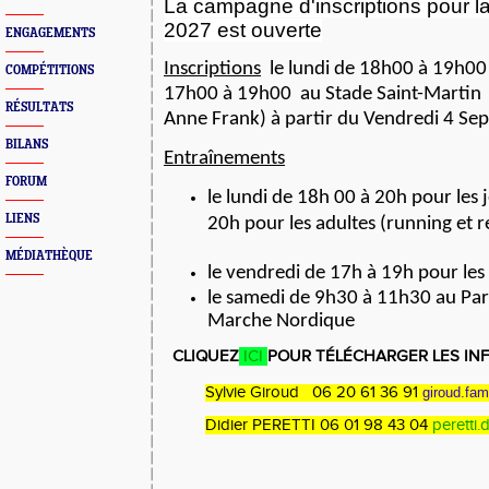
La campagne d'inscriptions pour l
2027
est ouverte
ENGAGEMENTS
Inscriptions
le lundi de 18h00 à 19h00
COMPÉTITIONS
17h00 à
19h00
au Stade Saint-Martin
RÉSULTATS
Anne Frank
) à partir du Vendredi 4 S
BILANS
E
ntraînements
FORUM
le lundi de 18h 00 à 20h pour les 
LIENS
20h pour les adultes (running et 
MÉDIATHÈQUE
le vendredi de 17h à 19h pour les
le samedi de 9h30 à 11h30 au Par
Marche Nordique
CLIQUEZ
ICI
POUR TÉLÉCHARGER LES IN
Sylvie Giroud 06 20 61 36 91
giroud.fa
Didier PERETTI 06 01 98 43 04
peretti.