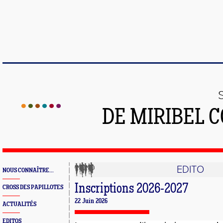
DE MIRIBEL 
EDITO
NOUS CONNAÎTRE...
Inscriptions 2026-2027
CROSS DES PAPILLOTES
22 Juin 2026
ACTUALITÉS
EDITOS