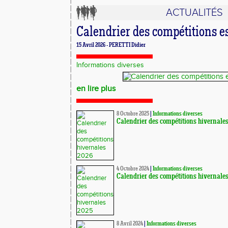
ACTUALITÉS
Calendrier des compétitions e
15 Avril 2026 - PERETTI Didier
Informations diverses
en lire plus
8 Octobre 2025
|
Informations diverses
Calendrier des compétitions hivernale
4 Octobre 2024
|
Informations diverses
Calendrier des compétitions hivernale
8 Avril 2024
|
Informations diverses