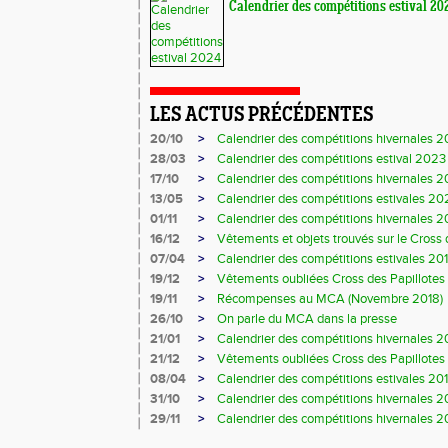
Calendrier des compétitions estival 20
LES ACTUS PRÉCÉDENTES
20/10
>
Calendrier des compétitions hivernales 
28/03
>
Calendrier des compétitions estival 2023
17/10
>
Calendrier des compétitions hivernales 
13/05
>
Calendrier des compétitions estivales 2
01/11
>
Calendrier des compétitions hivernales 
16/12
>
Vêtements et objets trouvés sur le Cross 
07/04
>
Calendrier des compétitions estivales 20
19/12
>
Vêtements oubliées Cross des Papillotes
19/11
>
Récompenses au MCA (Novembre 2018)
26/10
>
On parle du MCA dans la presse
21/01
>
Calendrier des compétitions hivernales 2
21/12
>
Vêtements oubliées Cross des Papillotes
08/04
>
Calendrier des compétitions estivales 20
31/10
>
Calendrier des compétitions hivernales 
29/11
>
Calendrier des compétitions hivernales 